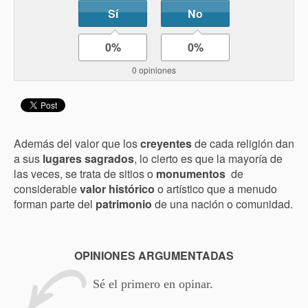
Sí
No
0%
0%
0 opiniones
Además del valor que los
creyentes
de cada religión dan
a sus
lugares sagrados
, lo cierto es que la mayoría de
las veces, se trata de sitios o
monumentos
de
considerable
valor histórico
o artístico que a menudo
forman parte del
patrimonio
de una nación o comunidad.
OPINIONES ARGUMENTADAS
Sé el primero en opinar.