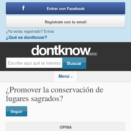
Entrar con Facebook
o
Regístrate con tu email
¿Ya estás registrado?
Entrar
¿Qué es dontknow?
Menú
▼
¿Promover la conservación de
lugares sagrados?
Seguir
OPINA