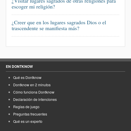
¿Visitar lugares sagrados de otras religiones para
escoger mi religión?
¿Creer que en los lugares sagrados Dios o el
trascendente se manifiesta más?
EN DONTKNOW
Qué es Dontknow
Dontknow en 2 minutos
Cómo funciona Dontknow
Declaración de intenciones
Reglas de juego
Preguntas frecuentes
Qué es un experto