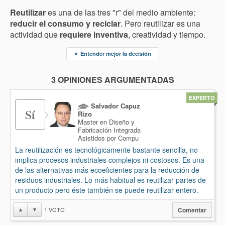
Reutilizar
es una de las tres "r" del medio ambiente:
reducir el consumo y reciclar
. Pero reutilizar es una
actividad que
requiere inventiva
, creatividad y tiempo.
▼
Entender mejor la decisión
3 OPINIONES ARGUMENTADAS
EXPERTO
Salvador Capuz
Sí
Rizo
Master en Diseño y
Fabricación Integrada
Asistidos por Compu
La reutilización es tecnológicamente bastante sencilla, no
implica procesos industriales complejos ni costosos. Es una
de las alternativas más ecoeficientes para la reducción de
residuos industriales. Lo más habitual es reutilizar partes de
un producto pero éste también se puede reutilizar entero.
1
VOTO
▲
▼
Comentar