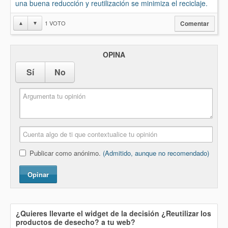
una buena reducción y reutilización se minimiza el reciclaje.
1
VOTO
▲
▼
Comentar
OPINA
Sí
No
Publicar como anónimo.
(Admitido, aunque no recomendado)
Opinar
¿Quieres llevarte el widget de la decisión
¿Reutilizar los
productos de desecho?
a tu web?