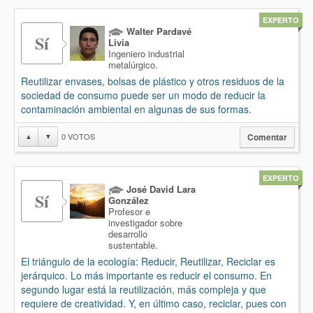
EXPERTO
Walter Pardavé
Sí
Livia
Ingeniero industrial
metalúrgico.
Reutilizar envases, bolsas de plástico y otros residuos de la
sociedad de consumo puede ser un modo de reducir la
contaminación ambiental en algunas de sus formas.
0
VOTOS
▲
▼
Comentar
EXPERTO
José David Lara
Sí
González
Profesor e
investigador sobre
desarrollo
sustentable.
El triángulo de la ecología: Reducir, Reutilizar, Reciclar es
jerárquico. Lo más importante es reducir el consumo. En
segundo lugar está la reutilización, más compleja y que
requiere de creatividad. Y, en último caso, reciclar, pues con