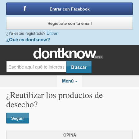
Entrar con Facebook
o
Regístrate con tu email
¿Ya estás registrado?
Entrar
¿Qué es dontknow?
Menú
▼
¿Reutilizar los productos de
desecho?
Seguir
OPINA