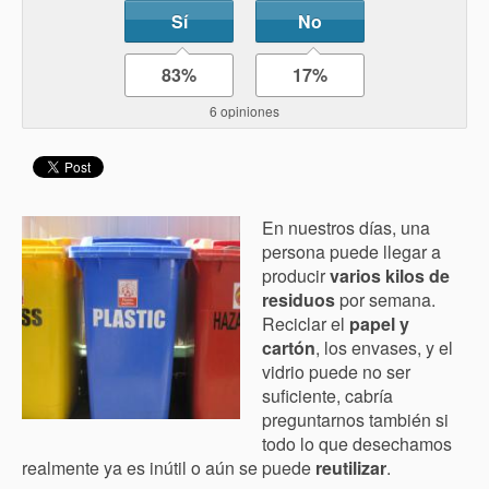
Sí
No
83%
17%
6 opiniones
En nuestros días, una
persona puede llegar a
producir
varios kilos de
residuos
por semana.
Reciclar el
papel y
cartón
, los envases, y el
vidrio puede no ser
suficiente, cabría
preguntarnos también si
todo lo que desechamos
realmente ya es inútil o aún se puede
reutilizar
.