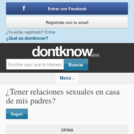
Entrar con Facebook
o
Regístrate con tu email
¿Ya estás registrado?
Entrar
¿Qué es dontknow?
Menú
▼
¿Tener relaciones sexuales en casa
de mis padres?
Seguir
OPINA