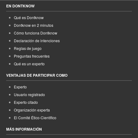
EN DONTKNOW
Qué es Dontknow
Dontknow en 2 minutos
Cómo funciona Dontknow
Declaración de intenciones
Reglas de juego
Preguntas frecuentes
Qué es un experto
VENTAJAS DE PARTICIPAR COMO
Experto
Usuario registrado
Experto citado
Organización experta
El Comité Ético-Científico
MÁS INFORMACIÓN