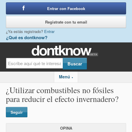
Entrar con Facebook
o
Regístrate con tu email
¿Ya estás registrado?
Entrar
¿Qué es dontknow?
Menú
▼
¿Utilizar combustibles no fósiles
para reducir el efecto invernadero?
Seguir
OPINA