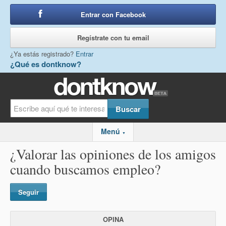
Entrar con Facebook
o
Regístrate con tu email
¿Ya estás registrado?
Entrar
¿Qué es dontknow?
Menú
▼
¿Valorar las opiniones de los amigos
cuando buscamos empleo?
Seguir
OPINA