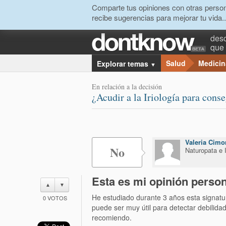
Comparte tus opiniones con otras person
recibe sugerencias para mejorar tu vida..
desc
que 
Salud
Medicin
Explorar temas
▼
En relación a la decisión
¿Acudir a la Iriología para cons
Valeria Cimo
No
Naturopata e I
Esta es mi opinión person
▲
▼
He estudiado durante 3 años esta signatu
0
VOTOS
puede ser muy útil para detectar debilida
recomiendo.