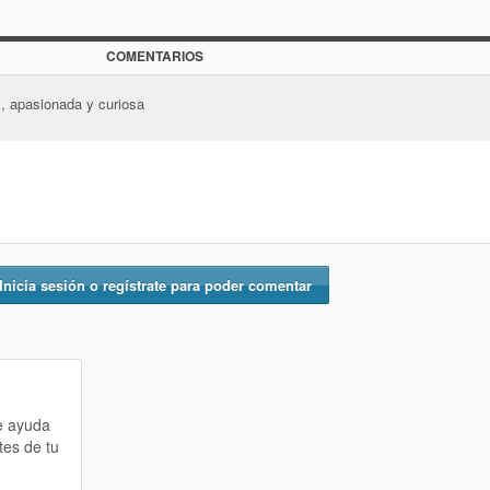
COMENTARIOS
, apasionada y curiosa
Inicia sesión o regístrate para poder comentar
te ayuda
tes de tu