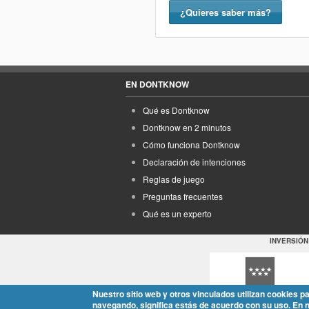
¿Quieres saber más?
EN DONTKNOW
Qué es Dontknow
Dontknow en 2 minutos
Cómo funciona Dontknow
Declaración de intenciones
Reglas de juego
Preguntas frecuentes
Qué es un experto
INVERSIÓN
Nuestro sitio web y otros vinculados utilizan cookies p
navegando, significa estás de acuerdo con su uso. En 