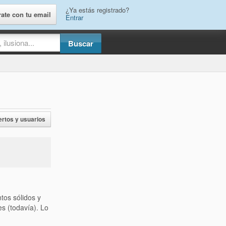
¿Ya estás registrado?
rate con tu email
Entrar
ertos y usuarios
tos sólidos y
s (todavía). Lo