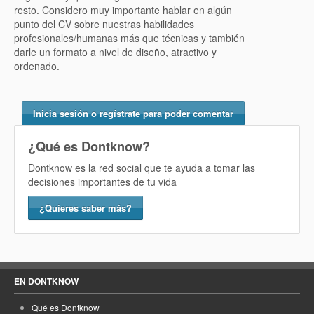
resto. Considero muy importante hablar en algún
punto del CV sobre nuestras habilidades
profesionales/humanas más que técnicas y también
darle un formato a nivel de diseño, atractivo y
ordenado.
Inicia sesión o regístrate para poder comentar
¿Qué es Dontknow?
Dontknow es la red social que te ayuda a tomar las
decisiones importantes de tu vida
¿Quieres saber más?
EN DONTKNOW
Qué es Dontknow