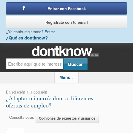
Entrar con Facebook
o
Regístrate con tu email
¿Ya estás registrado?
Entrar
¿Qué es dontknow?
Menú
▼
En relación a la decisión
¿Adaptar mi currículum a diferentes
ofertas de empleo?
Consulta otras
Opiniones de expertos y usuarios