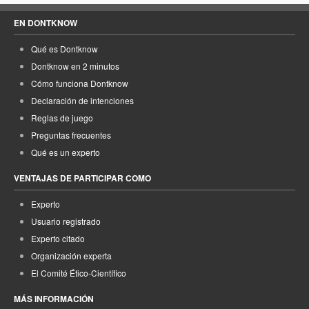
EN DONTKNOW
Qué es Dontknow
Dontknow en 2 minutos
Cómo funciona Dontknow
Declaración de intenciones
Reglas de juego
Preguntas frecuentes
Qué es un experto
VENTAJAS DE PARTICIPAR COMO
Experto
Usuario registrado
Experto citado
Organización experta
El Comité Ético-Científico
MÁS INFORMACIÓN