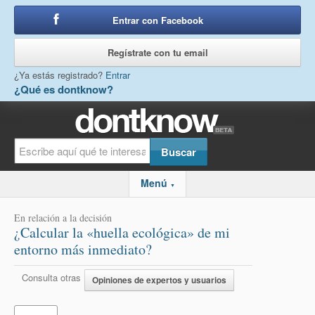
Entrar con Facebook
o
Regístrate con tu email
¿Ya estás registrado?
Entrar
¿Qué es dontknow?
Menú
▼
En relación a la decisión
¿Calcular la «huella ecológica» de mi
entorno más inmediato?
Consulta otras
Opiniones de expertos y usuarios