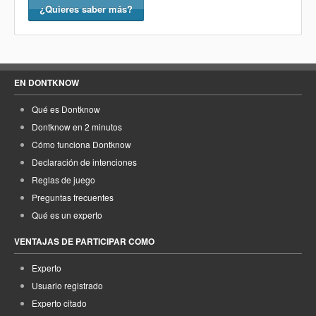
¿Quieres saber más?
EN DONTKNOW
Qué es Dontknow
Dontknow en 2 minutos
Cómo funciona Dontknow
Declaración de intenciones
Reglas de juego
Preguntas frecuentes
Qué es un experto
VENTAJAS DE PARTICIPAR COMO
Experto
Usuario registrado
Experto citado