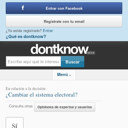
Entrar con Facebook
o
Regístrate con tu email
¿Ya estás registrado?
Entrar
¿Qué es dontknow?
Menú
▼
En relación a la decisión
¿Cambiar el sistema electoral?
Consulta otras
Opiniones de expertos y usuarios
Sí