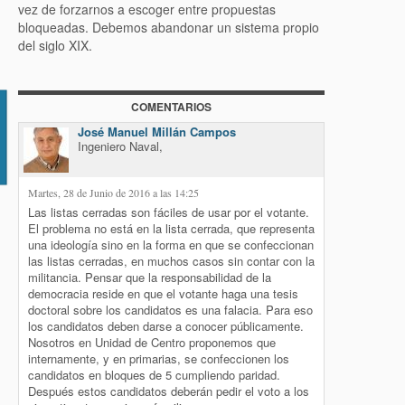
vez de forzarnos a escoger entre propuestas
bloqueadas. Debemos abandonar un sistema propio
del siglo XIX.
COMENTARIOS
io
José Manuel Millán Campos
Ingeniero Naval,
Martes, 28 de Junio de 2016 a las 14:25
Las listas cerradas son fáciles de usar por el votante.
El problema no está en la lista cerrada, que representa
una ideología sino en la forma en que se confeccionan
las listas cerradas, en muchos casos sin contar con la
militancia. Pensar que la responsabilidad de la
democracia reside en que el votante haga una tesis
doctoral sobre los candidatos es una falacia. Para eso
los candidatos deben darse a conocer públicamente.
Nosotros en Unidad de Centro proponemos que
internamente, y en primarias, se confeccionen los
candidatos en bloques de 5 cumpliendo paridad.
Después estos candidatos deberán pedir el voto a los