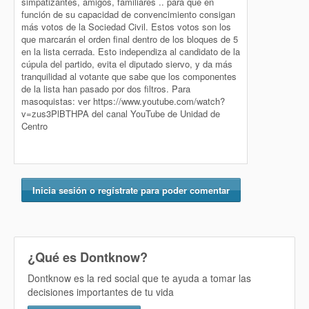
simpatizantes, amigos, familiares .. para que en
función de su capacidad de convencimiento consigan
más votos de la Sociedad Civil. Estos votos son los
que marcarán el orden final dentro de los bloques de 5
en la lista cerrada. Esto independiza al candidato de la
cúpula del partido, evita el diputado siervo, y da más
tranquilidad al votante que sabe que los componentes
de la lista han pasado por dos filtros. Para
masoquistas: ver https://www.youtube.com/watch?
v=zus3PlBTHPA del canal YouTube de Unidad de
Centro
Inicia sesión o regístrate para poder comentar
¿Qué es Dontknow?
Dontknow es la red social que te ayuda a tomar las
decisiones importantes de tu vida