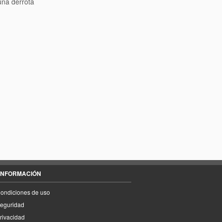
una derrota
INFORMACIÓN
ondiciones de uso
eguridad
rivacidad