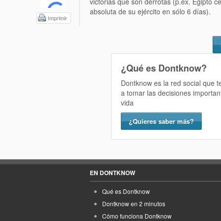
victorias que son derrotas (p.ex. Egipto c
absoluta de su ejército en sólo 6 días).
Imprimir
¿Qué es Dontknow?
Dontknow es la red social que 
a tomar las decisiones importan
vida
¿Quieres saber más?
EN DONTKNOW
Qué es Dontknow
Dontknow en 2 minutos
Cómo funciona Dontknow