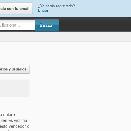
¿Ya estás registrado?
rate con tu email
Entrar
ertos y usuarios
o quiere
uien es víctima
uesto vencedor o