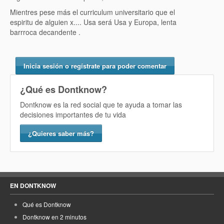
Mientres pese más el curriculum universitario que el
espiritu de alguien x.... Usa será Usa y Europa, lenta
barrroca decandente .
Inicia sesión o regístrate para poder comentar
¿Qué es Dontknow?
Dontknow es la red social que te ayuda a tomar las
decisiones importantes de tu vida
¿Quieres saber más?
EN DONTKNOW
Qué es Dontknow
Dontknow en 2 minutos