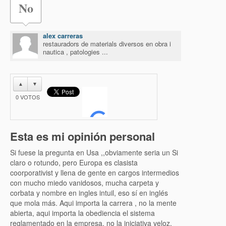
No
alex carreras
restauradors de materials diversos en obra i
nautica , patologies ...
▲
▼
0
VOTOS
Esta es mi opinión personal
Si fuese la pregunta en Usa ,,obviamente seria un Si
claro o rotundo, pero Europa es clasista
coorporativist y llena de gente en cargos intermedios
con mucho miedo vanidosos, mucha carpeta y
corbata y nombre en ingles intuil, eso sí en inglés
que mola más. Aqui importa la carrera , no la mente
abierta, aqui importa la obediencia el sistema
reglamentado en la empresa, no la iniciativa veloz.