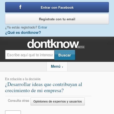
Entrar con Facebook
o
Regístrate con tu email
¿Ya estás registrado?
Entrar
¿Qué es dontknow?
Menú
▼
En relación a la decisión
¿Desarrollar ideas que contribuyan al
crecimiento de mi empresa?
Consulta otras
Opiniones de expertos y usuarios