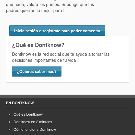
que nada, valora los puntos. Supongo que tus
padres querrán lo mejor para ti.
Inicia sesión o regístrate para poder comentar
¿Qué es Dontknow?
Dontknow es la red social que te ayuda a tomar las
decisiones importantes de tu vida
¿Quieres saber más?
EN DONTKNOW
Qué es Dontknow
Dontknow en 2 minutos
Cómo funciona Dontknow