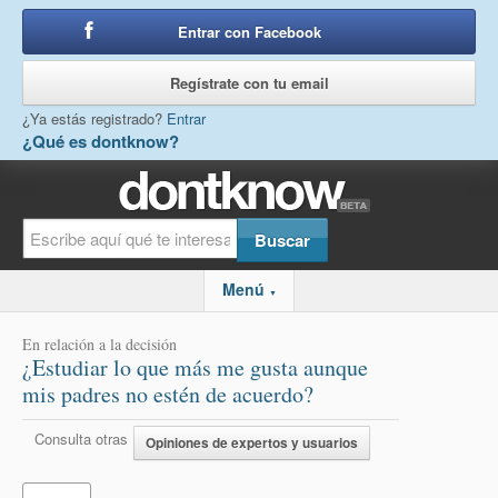
Entrar con Facebook
o
Regístrate con tu email
¿Ya estás registrado?
Entrar
¿Qué es dontknow?
Menú
▼
En relación a la decisión
¿Estudiar lo que más me gusta aunque
mis padres no estén de acuerdo?
Consulta otras
Opiniones de expertos y usuarios