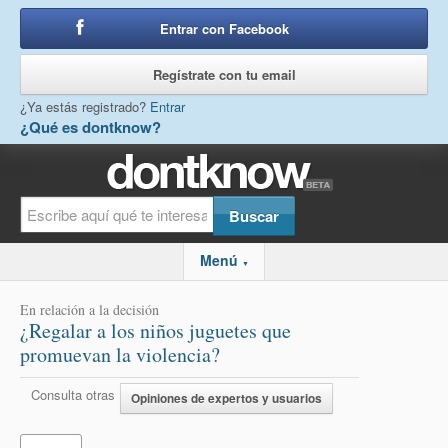
Entrar con Facebook
o
Regístrate con tu email
¿Ya estás registrado?
Entrar
¿Qué es dontknow?
Menú
▼
En relación a la decisión
¿Regalar a los niños juguetes que
promuevan la violencia?
Consulta otras
Opiniones de expertos y usuarios