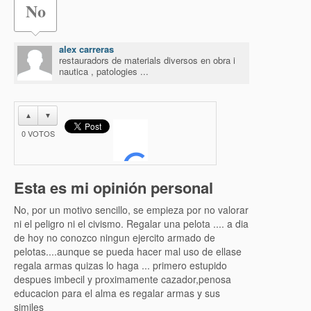
No
alex carreras
restauradors de materials diversos en obra i
nautica , patologies ...
▲
▼
0
VOTOS
Esta es mi opinión personal
No, por un motivo sencillo, se empieza por no valorar
ni el peligro ni el civismo. Regalar una pelota .... a dia
de hoy no conozco ningun ejercito armado de
pelotas....aunque se pueda hacer mal uso de ellase
regala armas quizas lo haga ... primero estupido
despues imbecil y proximamente cazador,penosa
educacion para el alma es regalar armas y sus
similes