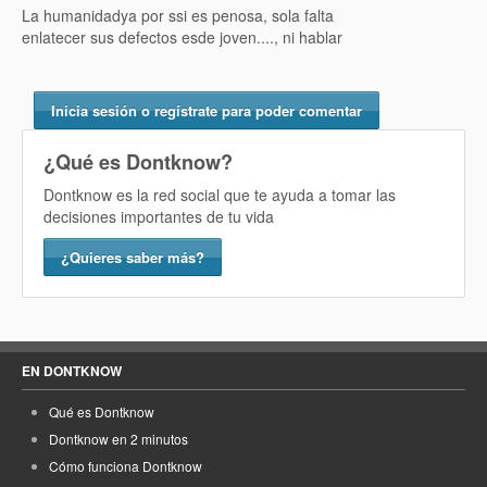
La humanidadya por ssi es penosa, sola falta
enlatecer sus defectos esde joven...., ni hablar
Inicia sesión o regístrate para poder comentar
¿Qué es Dontknow?
Dontknow es la red social que te ayuda a tomar las
decisiones importantes de tu vida
¿Quieres saber más?
EN DONTKNOW
Qué es Dontknow
Dontknow en 2 minutos
Cómo funciona Dontknow