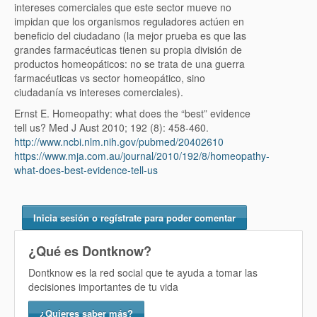
intereses comerciales que este sector mueve no
impidan que los organismos reguladores actúen en
beneficio del ciudadano (la mejor prueba es que las
grandes farmacéuticas tienen su propia división de
productos homeopáticos: no se trata de una guerra
farmacéuticas vs sector homeopático, sino
ciudadanía vs intereses comerciales).
Ernst E. Homeopathy: what does the “best” evidence
tell us? Med J Aust 2010; 192 (8): 458-460.
http://www.ncbi.nlm.nih.gov/pubmed/20402610
https://www.mja.com.au/journal/2010/192/8/homeopathy-
what-does-best-evidence-tell-us
Inicia sesión o regístrate para poder comentar
¿Qué es Dontknow?
Dontknow es la red social que te ayuda a tomar las
decisiones importantes de tu vida
¿Quieres saber más?