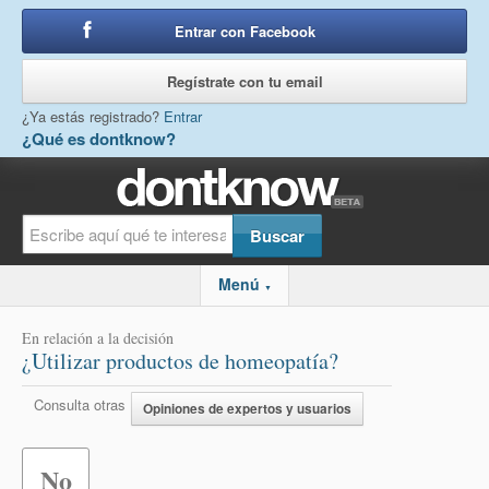
Entrar con Facebook
o
Regístrate con tu email
¿Ya estás registrado?
Entrar
¿Qué es dontknow?
Menú
▼
En relación a la decisión
¿Utilizar productos de homeopatía?
Consulta otras
Opiniones de expertos y usuarios
No