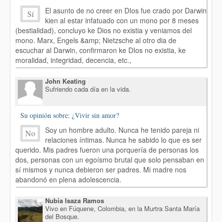
El asunto de no creer en DIos fue crado por Darwin
Sí
kien al estar infatuado con un mono por 8 meses
(bestialidad), concluyo ke Dios no existia y veniamos del
mono. Marx, Engels &amp; Nietzsche al otro dia de
escuchar al Darwin, confirmaron ke DIos no existia, ke
moralidad, integridad, decencia, etc.,
John Keating
Sufriendo cada día en la vida.
Su opinión sobre: ¿Vivir sin amor?
Soy un hombre adulto. Nunca he tenido pareja ni
No
relaciones íntimas. Nunca he sabido lo que es ser
querido. Mis padres fueron una porquería de personas los
dos, personas con un egoísmo brutal que solo pensaban en
sí mismos y nunca debieron ser padres. Mi madre nos
abandonó en plena adolescencia.
Nubia Isaza Ramos
Vivo en Fúquene, Colombia, en la Murtra Santa María
del Bosque.