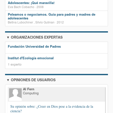
Adolescentes: ¡Qué maravilla!
Eva Bach Cobacho · 2008
Peleamos o negociamos. Guia para padres y madres de
adolescentes
Betina Lubochiner , Silvio Gutman · 2012
▼ ORGANIZACIONES EXPERTAS
Fundación Universidad de Padres
Institut d'Ecología emocional
1 experto
▼ OPINIONES DE USUARIOS
Al Fern
Computing
Su opinión sobre: ¿Creer en Dios pese a la evidencia de la
ciencia?