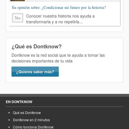
Su opinión sobre: ¿Condicionar mi futuro por la historia?
Conocer nuestra historia nos ayuda a
No
transformarla y a no repetirla...
¿Qué es Dontknow?
Dontknow es la red social que te ayuda a tomar las
decisiones importantes de tu vida
¿Quieres saber más?
EN DONTKNOW
Qué es Dontknow
Dontknow en 2 minutos
Cómo funciona Dontknow