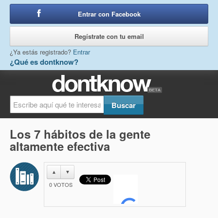
Entrar con Facebook
o
Regístrate con tu email
¿Ya estás registrado?
Entrar
¿Qué es dontknow?
Los 7 hábitos de la gente
altamente efectiva
▲
▼
0
VOTOS