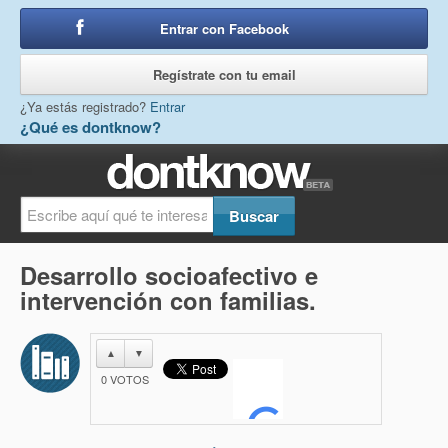
Entrar con Facebook
o
Regístrate con tu email
¿Ya estás registrado?
Entrar
¿Qué es dontknow?
Desarrollo socioafectivo e
intervención con familias.
▲
▼
0
VOTOS