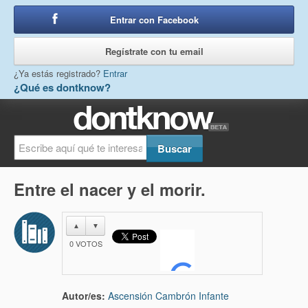
Entrar con Facebook
o
Regístrate con tu email
¿Ya estás registrado?
Entrar
¿Qué es dontknow?
Entre el nacer y el morir.
▲
▼
0
VOTOS
Autor/es:
Ascensión Cambrón Infante