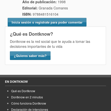
Año de publicación:
1998
Editorial:
Granada Comares
ISBN:
9788481516104
Inicia sesión o regístrate para poder comentar
¿Qué es Dontknow?
Dontknow es la red social que te ayuda a tomar las
decisiones importantes de tu vida
¿Quieres saber más?
EN DONTKNOW
Qué es Dontknow
Dontknow en 2 minutos
Cómo funciona Dontknow
Declaración de intenciones