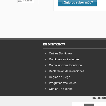
Imprimir
¿Quieres saber más?
EN DONTKNOW
Qué es Dontknow
Dontknow en 2 minutos
Cómo funciona Dontknow
Declaración de intenciones
Reglas de juego
Preguntas frecuentes
Qué es un experto
INVERSIÓN