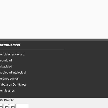
INFORMACIÓN
ondiciones de uso
eguridad
rivacidad
ropiedad intelectual
uiénes somos
rabaja en Dontknow
ontáctanos
 DE MADRID