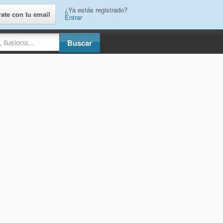
¿Ya estás registrado?
rate con tu email
Entrar