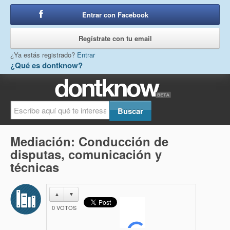
Entrar con Facebook
o
Regístrate con tu email
¿Ya estás registrado?
Entrar
¿Qué es dontknow?
Mediación: Conducción de
disputas, comunicación y
técnicas
▲
▼
0
VOTOS