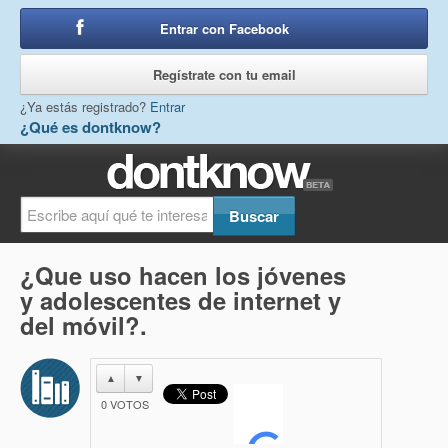
Entrar con Facebook
o
Regístrate con tu email
¿Ya estás registrado?
Entrar
¿Qué es dontknow?
¿Que uso hacen los jóvenes
y adolescentes de internet y
del móvil?.
▲
▼
0
VOTOS