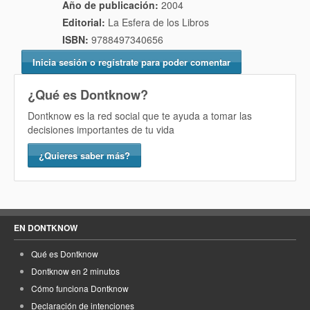
Año de publicación:
2004
Editorial:
La Esfera de los Libros
ISBN:
9788497340656
Inicia sesión o regístrate para poder comentar
¿Qué es Dontknow?
Dontknow es la red social que te ayuda a tomar las
decisiones importantes de tu vida
¿Quieres saber más?
EN DONTKNOW
Qué es Dontknow
Dontknow en 2 minutos
Cómo funciona Dontknow
Declaración de intenciones