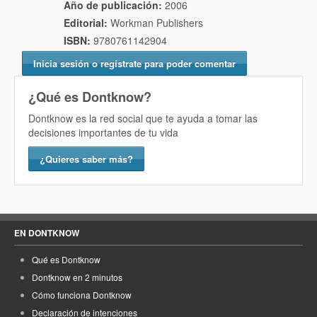
Año de publicación:
2006
Editorial:
Workman Publishers
ISBN:
9780761142904
Inicia sesión o regístrate para poder comentar
¿Qué es Dontknow?
Dontknow es la red social que te ayuda a tomar las
decisiones importantes de tu vida
¿Quieres saber más?
EN DONTKNOW
Qué es Dontknow
Dontknow en 2 minutos
Cómo funciona Dontknow
Declaración de intenciones