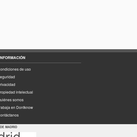
INFORMACIÓN
ondiciones de uso
eguridad
rivacidad
ropiedad intelectual
uiénes somos
rabaja en Dontknow
ontáctanos
 DE MADRID