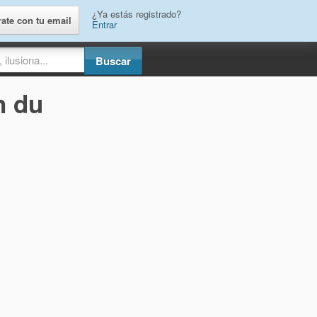
¿Ya estás registrado?
rate con tu email
Entrar
n du