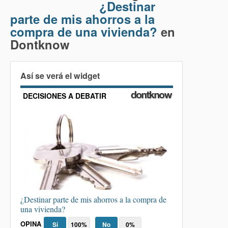
¿Destinar
parte de mis ahorros a la
compra de una vivienda?
en
Dontknow
Así se verá el widget