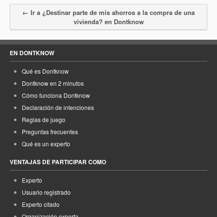
← Ir a ¿Destinar parte de mis ahorros a la compra de una
vivienda? en Dontknow
EN DONTKNOW
Qué es Dontknow
Dontknow en 2 minutos
Cómo funciona Dontknow
Declaración de intenciones
Reglas de juego
Preguntas frecuentes
Qué es un experto
VENTAJAS DE PARTICIPAR COMO
Experto
Usuario registrado
Experto citado
Organización experta