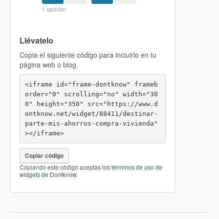
Llévatelo
Copia el siguiente código para incluirlo en tu
página web o blog.
<iframe id="frame-dontknow" frameb
order="0" scrolling="no" width="30
0" height="350" src="https://www.d
ontknow.net/widget/88411/destinar-
parte-mis-ahorros-compra-vivienda" 
></iframe>
Copiar código
Copiando este código aceptas los
términos de uso de
widgets de Dontknow.