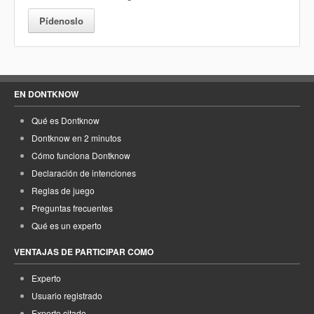
Pídenoslo
EN DONTKNOW
Qué es Dontknow
Dontknow en 2 minutos
Cómo funciona Dontknow
Declaración de intenciones
Reglas de juego
Preguntas frecuentes
Qué es un experto
VENTAJAS DE PARTICIPAR COMO
Experto
Usuario registrado
Experto citado