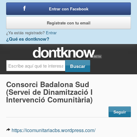
Entrar con Facebook
o
Regístrate con tu email
¿Ya estás registrado?
Entrar
¿Qué es dontknow?
Consorci Badalona Sud
(Servei de Dinamització I
Intervenció Comunitària)
Seguir
https://icomunitariacbs.wordpress.com/