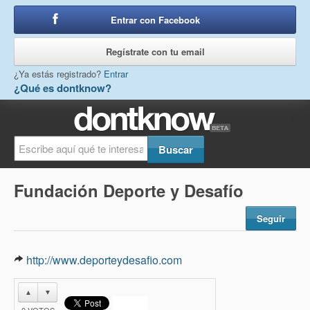
Entrar con Facebook
o
Regístrate con tu email
¿Ya estás registrado?
Entrar
¿Qué es dontknow?
Fundación Deporte y Desafío
Seguir
http://www.deporteydesafio.com
▲
▼