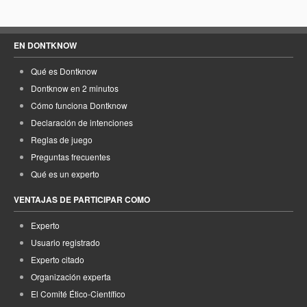
EN DONTKNOW
Qué es Dontknow
Dontknow en 2 minutos
Cómo funciona Dontknow
Declaración de intenciones
Reglas de juego
Preguntas frecuentes
Qué es un experto
VENTAJAS DE PARTICIPAR COMO
Experto
Usuario registrado
Experto citado
Organización experta
El Comité Ético-Científico