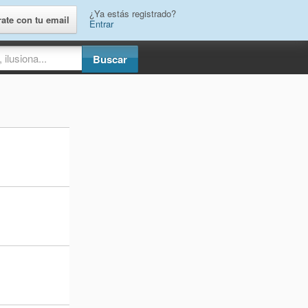
¿Ya estás registrado?
rate con tu email
Entrar