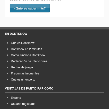
¿Quieres saber más?
EN DONTKNOW
Qué es Dontknow
Dontknow en 2 minutos
Cómo funciona Dontknow
Declaración de intenciones
Reglas de juego
Preguntas frecuentes
Qué es un experto
VENTAJAS DE PARTICIPAR COMO
Experto
Usuario registrado