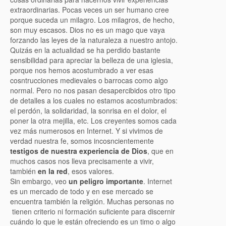
extraordinarias. Pocas veces un ser humano cree
porque suceda un milagro. Los milagros, de hecho,
son muy escasos. Dios no es un mago que vaya
forzando las leyes de la naturaleza a nuestro antojo.
Quizás en la actualidad se ha perdido bastante
sensibilidad para apreciar la belleza de una iglesia,
porque nos hemos acostumbrado a ver esas
cosntrucciones medievales o barrocas como algo
normal. Pero no nos pasan desapercibidos otro tipo
de detalles a los cuales no estamos acostumbrados:
el perdón, la solidaridad, la sonrisa en el dolor, el
poner la otra mejilla, etc. Los creyentes somos cada
vez más numerosos en Internet. Y si vivimos de
verdad nuestra fe, somos incosncientemente
testigos de nuestra experiencia de Dios
, que en
muchos casos nos lleva precisamente a vivir,
también
en la red
, esos valores.
Sin embargo, veo
un peligro importante
. Internet
es un mercado de todo y en ese mercado se
encuentra también la religión. Muchas personas no
tienen criterio ni formación suficiente para discernir
cuándo lo que le están ofreciendo es un timo o algo