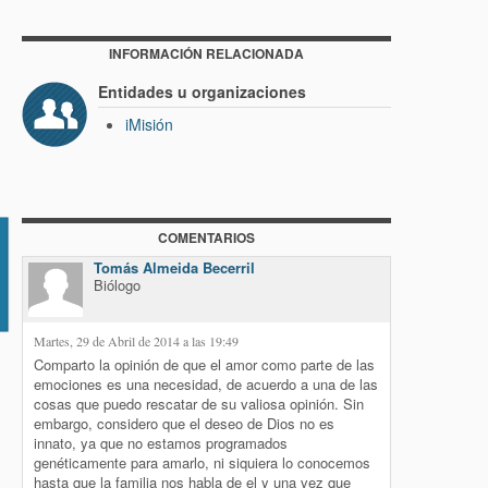
INFORMACIÓN RELACIONADA
Entidades u organizaciones
iMisión
COMENTARIOS
io
Tomás Almeida Becerril
Biólogo
Martes, 29 de Abril de 2014 a las 19:49
Comparto la opinión de que el amor como parte de las
emociones es una necesidad, de acuerdo a una de las
cosas que puedo rescatar de su valiosa opinión. Sin
embargo, considero que el deseo de Dios no es
innato, ya que no estamos programados
genéticamente para amarlo, ni siquiera lo conocemos
hasta que la familia nos habla de el y una vez que