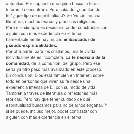
auténtico. Por supuesto que quien busca la fe en
Internet la encontrará. Pero cuidado: ¿qué tipo de
fe? ¿qué tipo de espiritualidad? Se 'vende' mucha
literatura, muchas teorías y prácticas religiosas...
Para ello siempre es necesario poder constrastar con
alguien con más experiencia en el tema.
Lamentablemente hay mucho
embaucador de
pseudo-espiritualidades.
Por otra parte, para los cristianos, una fe vivida
individualmente es incompleta.
La fe necesita de la
comunidad
, de la comunión, del grupo. Pero ese
sería ya otro paso más avanzado en este proceso.
En conclusión, Dios está también en Internet, sobre
todo en personas que viven su fe desde una
experiencia intensa de Él, con su modo de vida.
También a través de literatura o reflexiones más
teóricas. Pero hay que tener cuidado de qué
espiritualidad buscamos para no dejarnos engañar. Y
si se puede, incluso mejor, poder contrastar con
alguien con más experiencia en el tema.