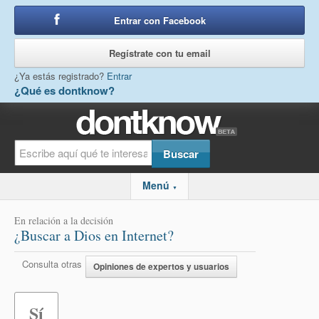
Entrar con Facebook
o
Regístrate con tu email
¿Ya estás registrado?
Entrar
¿Qué es dontknow?
Menú
▼
En relación a la decisión
¿Buscar a Dios en Internet?
Consulta otras
Opiniones de expertos y usuarios
Sí