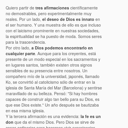
Quiero partir de
tres afirmaciones
científicamente
no demostrables, pero experimentalmente muy
reales. Por un lado,
el deseo de Dios es innato
en
el ser humano. Y una muestra de ello es que incluso
con el laicismo prominente en nuestras sociedades,
la espiritualidad se ha puesto de moda. Somos seres
para la trascendencia.
Por otro lado,
a Dios podemos encontrarlo en
cualquier parte
. Aunque para los creyentes, está
presente de un modo especial en los sacramentos y
en lugares santos, también existen otros signos
sensibles de su presencia entre nosotros. Un
compañero mío de la universidad, japonés, llamado
Ko, se convirtió al catolicismo sólo de entrar en la
iglesia de Santa María del Mar (Barcelona) y sentirse
maravillado de su belleza. Pensó: "Si hay hombres
capaces de construir algo tan bello para su Dios, es
que ese Dios existe." Un año después se bautizaba
en esa misma iglesia.
Y la tercera afirmación es una evidencia:
la fe es un
don
que da el mismo Dios. Pero Dios se sirve de
cosas ordinarias para hacernos vivir experiencias