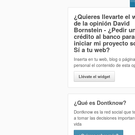
¿Quieres llevarte el 
de la opinión
David
Bornstein - ¿Pedir u
crédito al banco para
iniciar mi proyecto s
Sí
a tu web?
Inserta en tu web, blog o págin
personal el contenido de esta o
Llévate el widget
¿Qué es Dontknow?
Dontknow es la red social que 
a tomar las decisiones importan
vida