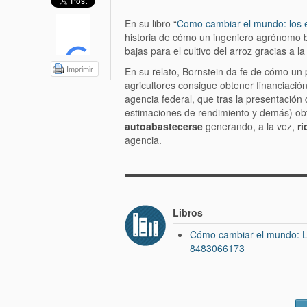
En su libro “
Como cambiar el mundo: los e
historia de cómo un ingeniero agrónomo b
bajas para el cultivo del arroz gracias a l
Imprimir
En su relato, Bornstein da fe de cómo un
agricultores consigue obtener financiación
agencia federal, que tras la presentación
estimaciones de rendimiento y demás) obtie
autoabastecerse
generando, a la vez,
r
agencia.
Libros
Cómo cambiar el mundo: Lo
8483066173