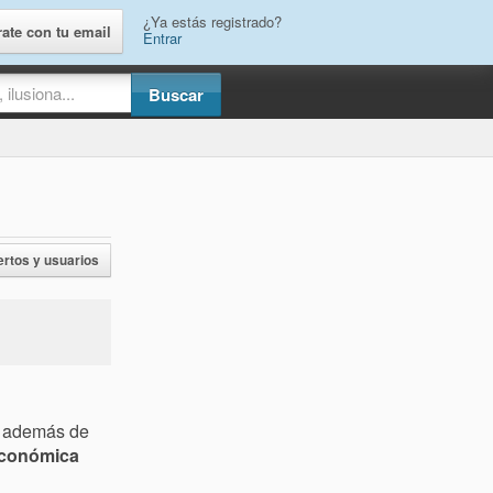
¿Ya estás registrado?
rate con tu email
Entrar
ertos y usuarios
e, además de
económica