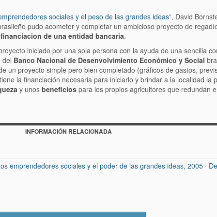
mprendedores sociales y el peso de las grandes ideas
”, David Bornst
rasileño pudo acometer y completar un ambicioso proyecto de regadío
a
financiacion de una entidad bancaria
.
 proyecto iniciado por una sola persona con la ayuda de una sencilla 
 del
Banco Nacional de Desenvolvimiento Económico y Social
bra
 de un proyecto simple pero bien completado (gráficos de gastos, previ
ne la financiación necesaria para iniciarlo y brindar a la localidad la p
iqueza
y unos
beneficios
para los propios agricultores que redundan e
INFORMACIÓN RELACIONADA
s emprendedores sociales y el poder de las grandes ideas, 2005 · De