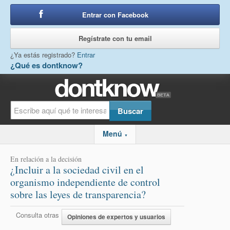
Entrar con Facebook
o
Regístrate con tu email
¿Ya estás registrado?
Entrar
¿Qué es dontknow?
Menú
▼
En relación a la decisión
¿Incluir a la sociedad civil en el
organismo independiente de control
sobre las leyes de transparencia?
Consulta otras
Opiniones de expertos y usuarios