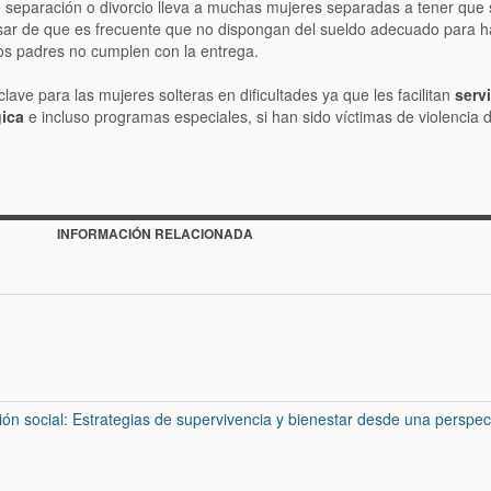
 separación o divorcio lleva a muchas mujeres separadas a tener que 
pesar de que es frecuente que no dispongan del sueldo adecuado para h
os padres no cumplen con la entrega.
lave para las mujeres solteras en dificultades ya que les facilitan
serv
gica
e incluso programas especiales, si han sido víctimas de violencia 
INFORMACIÓN RELACIONADA
ón social: Estrategias de supervivencia y bienestar desde una perspec