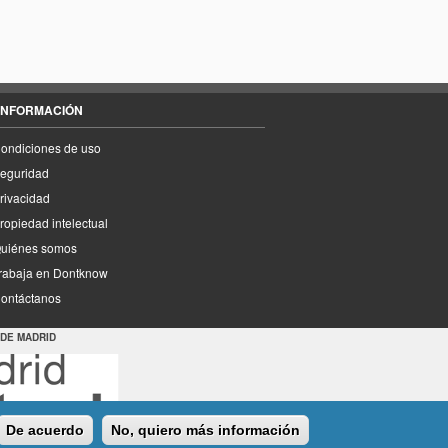
INFORMACIÓN
ondiciones de uso
eguridad
rivacidad
ropiedad intelectual
uiénes somos
rabaja en Dontknow
ontáctanos
 DE MADRID
De acuerdo
No, quiero más información