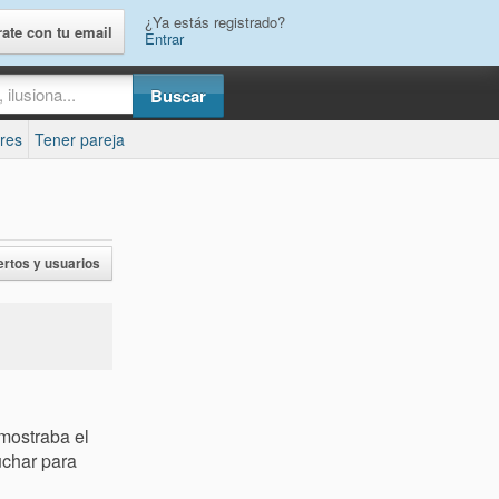
¿Ya estás registrado?
rate con tu email
Entrar
res
Tener pareja
ertos y usuarios
 mostraba el
uchar para