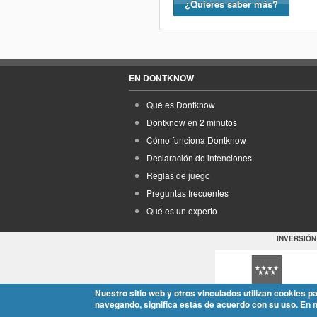
¿Quieres saber más?
EN DONTKNOW
Qué es Dontknow
Dontknow en 2 minutos
Cómo funciona Dontknow
Declaración de intenciones
Reglas de juego
Preguntas frecuentes
Qué es un experto
INVERSIÓN
Nuestro sitio web y otros vinculados utilizan cookies p
navegando, significa estás de acuerdo con su uso. En 