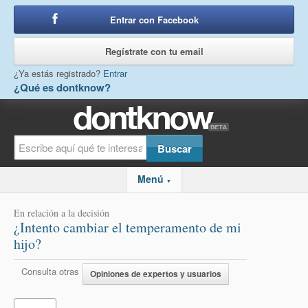
Entrar con Facebook
o
Regístrate con tu email
¿Ya estás registrado?
Entrar
¿Qué es dontknow?
Menú
▼
En relación a la decisión
¿Intento cambiar el temperamento de mi
hijo?
Consulta otras
Opiniones de expertos y usuarios