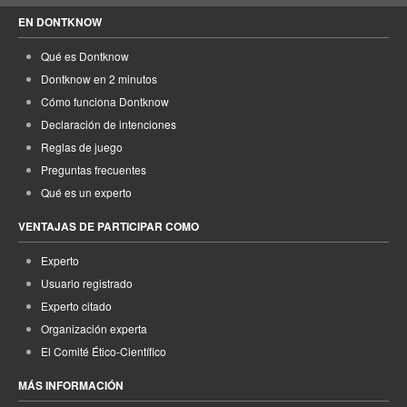
EN DONTKNOW
Qué es Dontknow
Dontknow en 2 minutos
Cómo funciona Dontknow
Declaración de intenciones
Reglas de juego
Preguntas frecuentes
Qué es un experto
VENTAJAS DE PARTICIPAR COMO
Experto
Usuario registrado
Experto citado
Organización experta
El Comité Ético-Científico
MÁS INFORMACIÓN