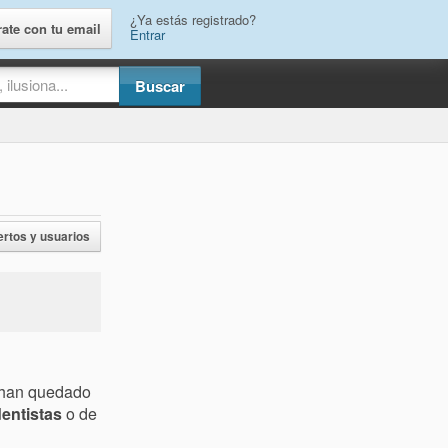
¿Ya estás registrado?
rate con tu email
Entrar
ertos y usuarios
s han quedado
entistas
o de