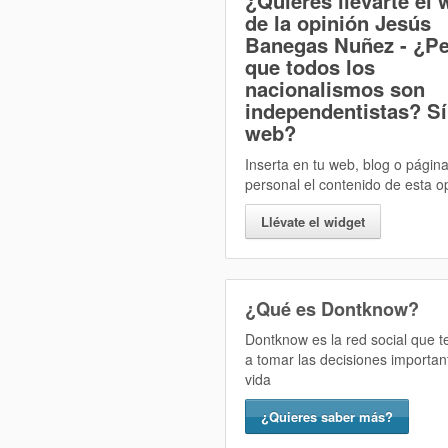
¿Quieres llevarte el 
de la opinión
Jesús
Banegas Nuñez - ¿P
que todos los
nacionalismos son
independentistas? Sí
web?
Inserta en tu web, blog o págin
personal el contenido de esta o
Llévate el widget
¿Qué es Dontknow?
Dontknow es la red social que 
a tomar las decisiones importan
vida
¿Quieres saber más?