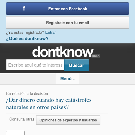
Entrar con Facebook
o
Regístrate con tu email
¿Ya estás registrado?
Entrar
¿Qué es dontknow?
Menú
▼
En relación a la decisión
¿Dar dinero cuando hay catástrofes
naturales en otros países?
Consulta otras
Opiniones de expertos y usuarios