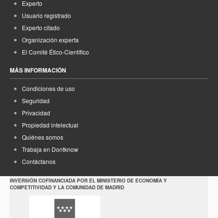
Experto
Usuario registrado
Experto citado
Organización experta
El Comité Ético-Científico
MÁS INFORMACIÓN
Condiciones de uso
Seguridad
Privacidad
Propiedad intelectual
Quiénes somos
Trabaja en Dontknow
Contáctanos
INVERSIÓN COFINANCIADA POR EL MINISTERIO DE ECONOMÍA Y
COMPETITIVIDAD Y LA COMUNIDAD DE MADRID