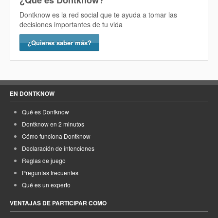
¿Qué es Dontknow?
Dontknow es la red social que te ayuda a tomar las
decisiones importantes de tu vida
¿Quieres saber más?
EN DONTKNOW
Qué es Dontknow
Dontknow en 2 minutos
Cómo funciona Dontknow
Declaración de intenciones
Reglas de juego
Preguntas frecuentes
Qué es un experto
VENTAJAS DE PARTICIPAR COMO