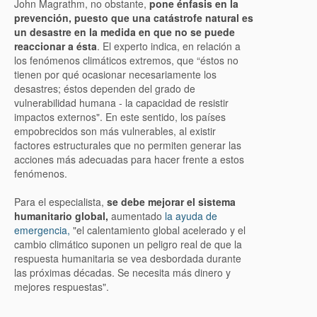
John Magrathm, no obstante,
pone énfasis en la
prevención, puesto que una catástrofe natural es
un desastre en la medida en que no se puede
reaccionar a ésta
. El experto indica, en relación a
los fenómenos climáticos extremos, que “éstos no
tienen por qué ocasionar necesariamente los
desastres; éstos dependen del grado de
vulnerabilidad humana - la capacidad de resistir
impactos externos". En este sentido, los países
empobrecidos son más vulnerables, al existir
factores estructurales que no permiten generar las
acciones más adecuadas para hacer frente a estos
fenómenos.
Para el especialista,
se debe mejorar el sistema
humanitario global,
aumentado
la ayuda de
emergencia,
"el calentamiento global acelerado y el
cambio climático suponen un peligro real de que la
respuesta humanitaria se vea desbordada durante
las próximas décadas. Se necesita más dinero y
mejores respuestas".