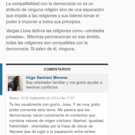
La compatibilidad con la democracia no es un
atributo de ninguna religión sino de una separación
que impida a las religiones y sus líderes tomar el
poder e imponer a todos sus principios.
Vargas Llosa definía las religiones como «verdades
privadas». Mientras permanezcan en ese ámbito,
todas las religiones son compatibles con la
democracia. Si salen de él, ninguna.
COMENTARIOS
io
Iñigo Damiani Moreno
Soy orientador familiar y me gusta ayudar a
resolver conflictos
Martes, 02 de Septiembre de 2014 a las 17:07
Te leo usualmente con gusto, Jose. Y es muy grato
poder comentar este tema. Me parece que las
democracias nacen justamente en contextos que
combina valores de origen cristiano -libertad, igualdad,
fraternidad-, orientadas por la frase de Jesús de
Nazaret que da lugar a la separación entre esfera