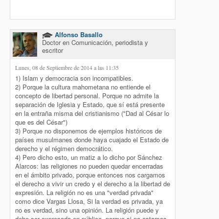
Alfonso Basallo
Doctor en Comunicación, periodista y
escritor
Lunes, 08 de Septiembre de 2014 a las 11:35
1) Islam y democracia son incompatibles.
2) Porque la cultura mahometana no entiende el
concepto de libertad personal. Porque no admite la
separación de Iglesia y Estado, que sí está presente
en la entraña misma del cristianismo ("Dad al César lo
que es del César")
3) Porque no disponemos de ejemplos históricos de
países musulmanes donde haya cuajado el Estado de
derecho y el régimen democrático.
4) Pero dicho esto, un matiz a lo dicho por Sánchez
Alarcos: las religiones no pueden quedar encerradas
en el ámbito privado, porque entonces nos cargamos
el derecho a vivir un credo y el derecho a la libertad de
expresión. La religión no es una "verdad privada"
como dice Vargas Llosa, Si la verdad es privada, ya
no es verdad, sino una opinión. La religión puede y
debe ser expresada en público, porque si no estamos