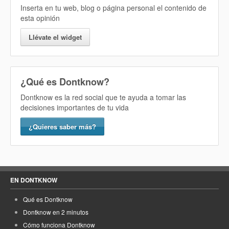
Inserta en tu web, blog o página personal el contenido de
esta opinión
Llévate el widget
¿Qué es Dontknow?
Dontknow es la red social que te ayuda a tomar las
decisiones importantes de tu vida
¿Quieres saber más?
EN DONTKNOW
Qué es Dontknow
Dontknow en 2 minutos
Cómo funciona Dontknow