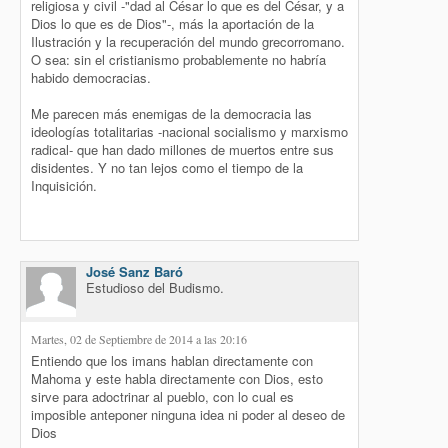
religiosa y civil -"dad al César lo que es del César, y a
Dios lo que es de Dios"-, más la aportación de la
Ilustración y la recuperación del mundo grecorromano.
O sea: sin el cristianismo probablemente no habría
habido democracias.
Me parecen más enemigas de la democracia las
ideologías totalitarias -nacional socialismo y marxismo
radical- que han dado millones de muertos entre sus
disidentes. Y no tan lejos como el tiempo de la
Inquisición.
José Sanz Baró
Estudioso del Budismo.
Martes, 02 de Septiembre de 2014 a las 20:16
Entiendo que los imans hablan directamente con
Mahoma y este habla directamente con Dios, esto
sirve para adoctrinar al pueblo, con lo cual es
imposible anteponer ninguna idea ni poder al deseo de
Dios