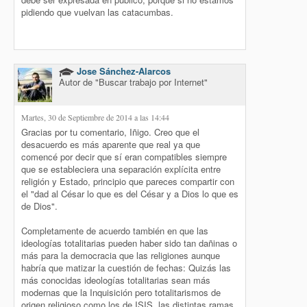
pidiendo que vuelvan las catacumbas.
Jose Sánchez-Alarcos
Autor de "Buscar trabajo por Internet"
Martes, 30 de Septiembre de 2014 a las 14:44
Gracias por tu comentario, Iñigo. Creo que el
desacuerdo es más aparente que real ya que
comencé por decir que sí eran compatibles siempre
que se estableciera una separación explícita entre
religión y Estado, principio que pareces compartir con
el "dad al César lo que es del César y a Dios lo que es
de Dios".
Completamente de acuerdo también en que las
ideologías totalitarias pueden haber sido tan dañinas o
más para la democracia que las religiones aunque
habría que matizar la cuestión de fechas: Quizás las
más conocidas ideologías totalitarias sean más
modernas que la Inquisición pero totalitarismos de
origen religioso como los de ISIS, las distintas ramas