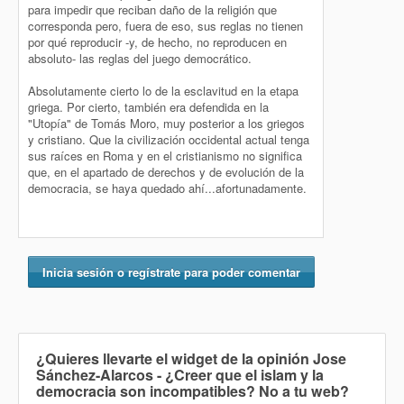
para impedir que reciban daño de la religión que
corresponda pero, fuera de eso, sus reglas no tienen
por qué reproducir -y, de hecho, no reproducen en
absoluto- las reglas del juego democrático.
Absolutamente cierto lo de la esclavitud en la etapa
griega. Por cierto, también era defendida en la
"Utopía" de Tomás Moro, muy posterior a los griegos
y cristiano. Que la civilización occidental actual tenga
sus raíces en Roma y en el cristianismo no significa
que, en el apartado de derechos y de evolución de la
democracia, se haya quedado ahí...afortunadamente.
Inicia sesión o regístrate para poder comentar
¿Quieres llevarte el widget de la opinión
Jose
Sánchez-Alarcos - ¿Creer que el islam y la
democracia son incompatibles? No
a tu web?