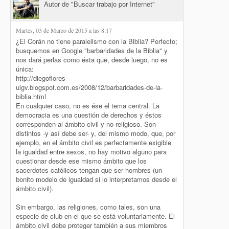
Autor de "Buscar trabajo por Internet"
Martes, 03 de Marzo de 2015 a las 8:17
¿El Corán no tiene paralelismo con la Biblia? Perfecto;
busquemos en Google "barbaridades de la Biblia" y
nos dará perlas como ésta que, desde luego, no es
única:
http://diegoflores-
uigv.blogspot.com.es/2008/12/barbaridades-de-la-
biblia.html
En cualquier caso, no es ése el tema central. La
democracia es una cuestión de derechos y éstos
corresponden al ámbito civil y no religioso. Son
distintos -y así debe ser- y, del mismo modo, que, por
ejemplo, en el ámbito civil es perfectamente exigible
la igualdad entre sexos, no hay motivo alguno para
cuestionar desde ese mismo ámbito que los
sacerdotes católicos tengan que ser hombres (un
bonito modelo de igualdad si lo interpretamos desde el
ámbito civil).
Sin embargo, las religiones, como tales, son una
especie de club en el que se está voluntariamente. El
ámbito civil debe proteger también a sus miembros