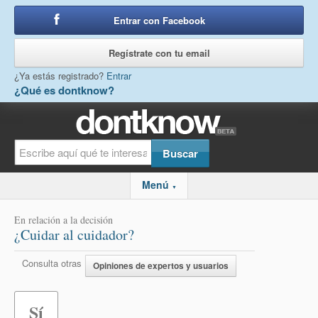
Entrar con Facebook
o
Regístrate con tu email
¿Ya estás registrado?
Entrar
¿Qué es dontknow?
Menú
▼
En relación a la decisión
¿Cuidar al cuidador?
Consulta otras
Opiniones de expertos y usuarios
Sí