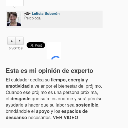
Leticia Soberón
Psicóloga
▲
▼
0
VOTOS
Esta es mi opinión de experto
El cuidador dedica su
tiempo, energía y
emotividad
a velar por el bienestar del prójimo.
Cuando ese prójimo es una persona próxima,
el
desgaste
que sufre es enorme y será preciso
ayudarle a hacer que su labor sea
sostenible
,
brindándole el
apoyo
y los
espacios de
descanso
necesarios.
VER VIDEO