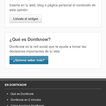
Inserta en tu web, blog o página personal el contenido de
esta opinión
Llévate el widget
¿Qué es Dontknow?
Dontknow es la red social que te ayuda a tomar las
decisiones importantes de tu vida
¿Quieres saber más?
EN DONTKNOW
Qué es Dontknow
Dontknow en 2 minutos
Cómo funciona Dontknow