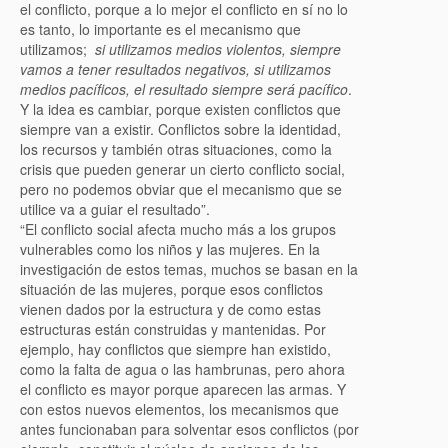
el conflicto, porque a lo mejor el conflicto en sí no lo
es tanto, lo importante es el mecanismo que
utilizamos;
si utilizamos medios violentos, siempre
vamos a tener resultados negativos, si utilizamos
medios pacíficos, el resultado siempre será pacífico
.
Y la idea es cambiar, porque existen conflictos que
siempre van a existir. Conflictos sobre la identidad,
los recursos y también otras situaciones, como la
crisis que pueden generar un cierto conflicto social,
pero no podemos obviar que el mecanismo que se
utilice va a guiar el resultado”.
“El conflicto social afecta mucho más a los grupos
vulnerables como los niños y las mujeres. En la
investigación de estos temas, muchos se basan en la
situación de las mujeres, porque esos conflictos
vienen dados por la estructura y de como estas
estructuras están construidas y mantenidas. Por
ejemplo, hay conflictos que siempre han existido,
como la falta de agua o las hambrunas, pero ahora
el conflicto es mayor porque aparecen las armas. Y
con estos nuevos elementos, los mecanismos que
antes funcionaban para solventar esos conflictos (por