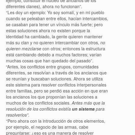
ejemplo, constituir el núcleo de ancianos de los
diferentes clanes), ahora no funcionan”.
“Les doy un ejemplo: Yo soy somalí, y en mi pueblo
cuando se peleaban entre ellos, hacían intercambios,
se casaban para tener un vínculo más fuerte; pero
estas soluciones ahora no existen porque la
identidad ha cambiado, la gente quieren mantener
más su clan y no quieren intercambiar con otros,
no
quieren mezclarse
con otros; entonces la estructura
está cambiando debido a muchos factores; varían
muchas cosas que han quedado del pasado”.
“Antes, los conflictos entre grupos, comunidades
diferentes, se resolvían a través de los ancianos que
se reunían y buscaban soluciones. Ahora se utiliza
este sistema para resolver conflictos interpersonales
entre familias, pero se perdió esa acción en que eran
los ancianos los que proponían las soluciones a
muchos de los conflictos sociales.
Antes más que la
resolución de los conflictos existía
un sistema
para
resolverlos”.
“Pero ahora con la introducción de otros elementos,
por ejemplo, el negocio de las armas, cabe
preguntarse: ¿eso es una manera de resolver