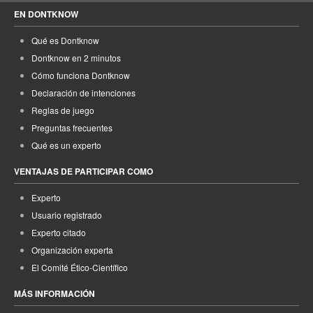
EN DONTKNOW
Qué es Dontknow
Dontknow en 2 minutos
Cómo funciona Dontknow
Declaración de intenciones
Reglas de juego
Preguntas frecuentes
Qué es un experto
VENTAJAS DE PARTICIPAR COMO
Experto
Usuario registrado
Experto citado
Organización experta
El Comité Ético-Científico
MÁS INFORMACIÓN