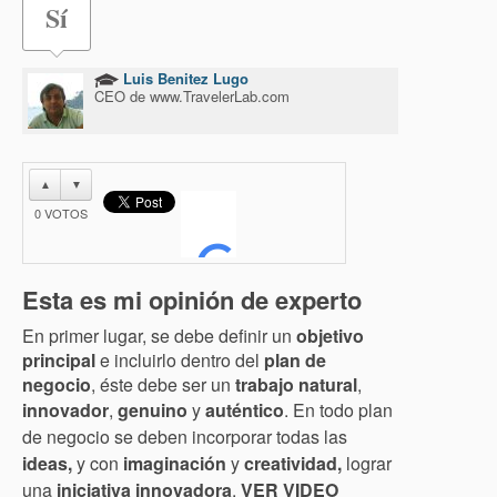
Sí
Luis Benitez Lugo
CEO de www.TravelerLab.com
▲
▼
0
VOTOS
Esta es mi opinión de experto
En primer lugar, se debe definir un
objetivo
principal
e incluirlo
dentro del
plan de
negocio
, éste debe ser un
trabajo natural
,
innovador
,
genuino
y
auténtico
. En todo plan
de negocio se deben incorporar todas las
ideas,
y con
imaginación
y
creatividad,
lograr
una
iniciativa innovadora
.
VER VIDEO