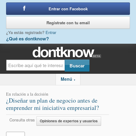
Entrar con Facebook
o
Regístrate con tu email
¿Ya estás registrado?
Entrar
¿Qué es dontknow?
Menú
▼
En relación a la decisión
¿Diseñar un plan de negocio antes de
emprender mi iniciativa empresarial?
Consulta otras
Opiniones de expertos y usuarios