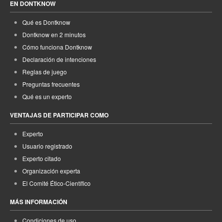
EN DONTKNOW
Qué es Dontknow
Dontknow en 2 minutos
Cómo funciona Dontknow
Declaración de intenciones
Reglas de juego
Preguntas frecuentes
Qué es un experto
VENTAJAS DE PARTICIPAR COMO
Experto
Usuario registrado
Experto citado
Organización experta
El Comité Ético-Científico
MÁS INFORMACIÓN
Condiciones de uso