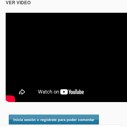
VER VIDEO
Inicia sesión o regístrate para poder comentar