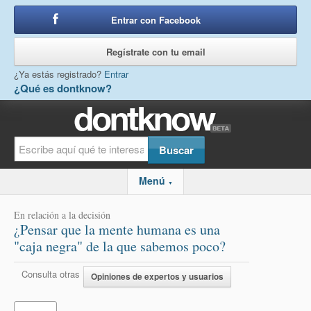
Entrar con Facebook
o
Regístrate con tu email
¿Ya estás registrado?
Entrar
¿Qué es dontknow?
Menú
▼
En relación a la decisión
¿Pensar que la mente humana es una
"caja negra" de la que sabemos poco?
Consulta otras
Opiniones de expertos y usuarios