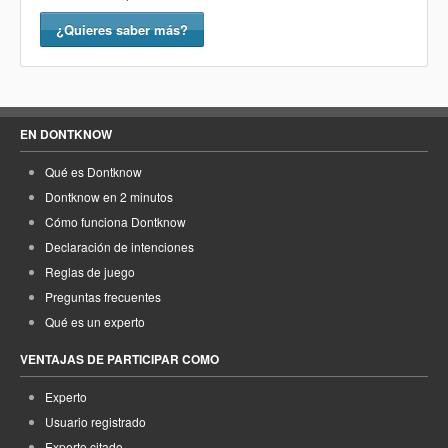
¿Quieres saber más?
EN DONTKNOW
Qué es Dontknow
Dontknow en 2 minutos
Cómo funciona Dontknow
Declaración de intenciones
Reglas de juego
Preguntas frecuentes
Qué es un experto
VENTAJAS DE PARTICIPAR COMO
Experto
Usuario registrado
Experto citado