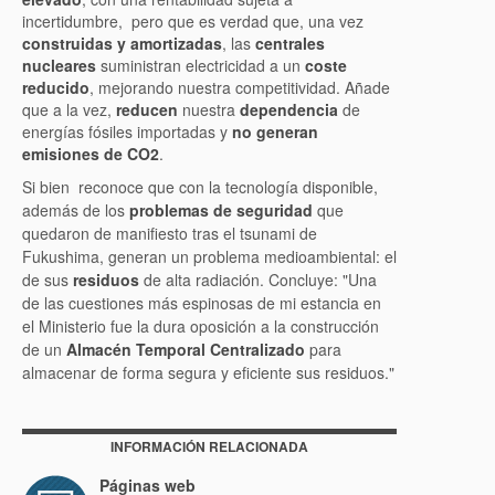
incertidumbre, pero que es verdad que, una vez
construidas y amortizadas
, las
centrales
nucleares
suministran electricidad a un
coste
reducido
, mejorando nuestra competitividad. Añade
que a la vez,
reducen
nuestra
dependencia
de
energías fósiles importadas y
no generan
emisiones de CO2
.
Si bien reconoce
que con la tecnología disponible,
además de los
problemas de seguridad
que
quedaron de manifiesto tras el tsunami de
Fukushima, generan un problema medioambiental: el
de sus
residuos
de alta radiación. Concluye: "Una
de las cuestiones más espinosas de mi estancia en
el Ministerio fue la dura oposición a la construcción
de un
Almacén Temporal Centralizado
para
almacenar de forma segura y eficiente sus residuos."
INFORMACIÓN RELACIONADA
Páginas web