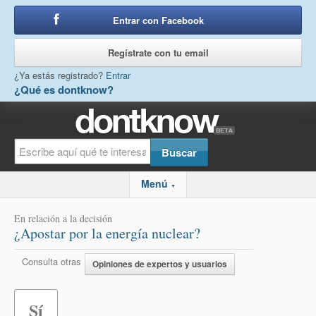
Entrar con Facebook
o
Regístrate con tu email
¿Ya estás registrado?
Entrar
¿Qué es dontknow?
Menú
▼
En relación a la decisión
¿Apostar por la energía nuclear?
Consulta otras
Opiniones de expertos y usuarios
Sí