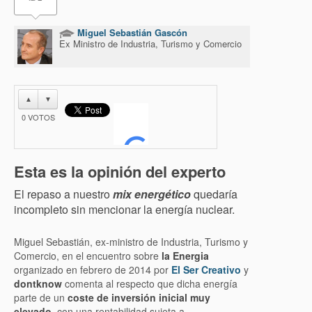
Miguel Sebastián Gascón
Ex Ministro de Industria, Turismo y Comercio
▲
▼
0
VOTOS
Esta es la opinión del experto
El repaso a nuestro
mix energético
quedaría
incompleto sin mencionar la energía nuclear.
Miguel Sebastián, ex-ministro de Industria, Turismo y
Comercio, en el encuentro sobre
la Energia
organizado en febrero de 2014 por
El Ser Creativo
y
dontknow
comenta al respecto que dicha energía
parte de un
coste de inversión inicial muy
elevado
, con una rentabilidad sujeta a