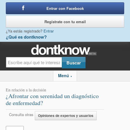
Entrar con Facebook
o
Regístrate con tu email
¿Ya estás registrado?
Entrar
¿Qué es dontknow?
Menú
▼
En relación a la decisión
¿Afrontar con serenidad un diagnóstico
de enfermedad?
Consulta otras
Opiniones de expertos y usuarios