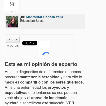
Sí
Montserrat Floriach Valls
Educadora Social
▲
▼
0
VOTOS
Esta es mi opinión de experto
Ante un diagnostico de enfermedad debemos
procurar
mantener la serenidad
y para ello lo
mejor es
compartirlo con los seres queridos
.
Ante una enfermedad los
proyectos y
expectativas
que teníamos se nos pueden
venir abajo y el
apoyo de los demás
nos
ayudará a sobrellevar esa situación.
VER