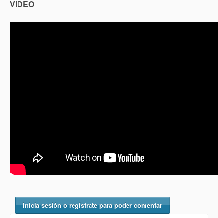
VIDEO
Inicia sesión o regístrate para poder comentar