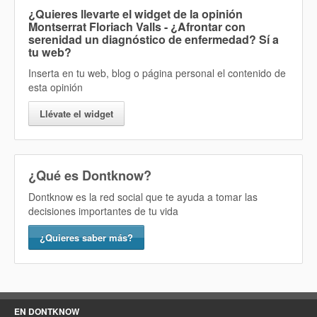
¿Quieres llevarte el widget de la opinión
Montserrat Floriach Valls - ¿Afrontar con
serenidad un diagnóstico de enfermedad? Sí
a
tu web?
Inserta en tu web, blog o página personal el contenido de
esta opinión
Llévate el widget
¿Qué es Dontknow?
Dontknow es la red social que te ayuda a tomar las
decisiones importantes de tu vida
¿Quieres saber más?
EN DONTKNOW