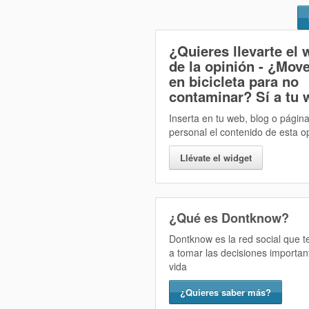
¿Quieres llevarte el 
de la opinión
- ¿Mov
en bicicleta para no
contaminar? Sí
a tu 
Inserta en tu web, blog o págin
personal el contenido de esta o
Llévate el widget
¿Qué es Dontknow?
Dontknow es la red social que 
a tomar las decisiones importan
vida
¿Quieres saber más?