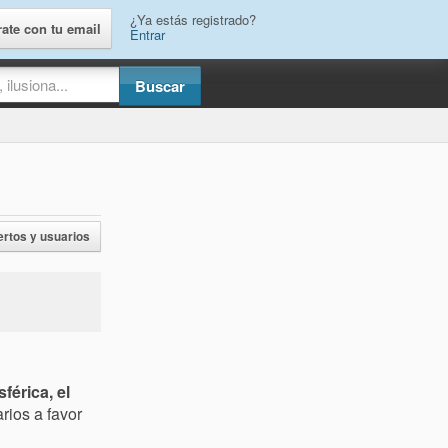
¿Ya estás registrado?
rate con tu email
Entrar
ertos y usuarios
férica, el
ios a favor