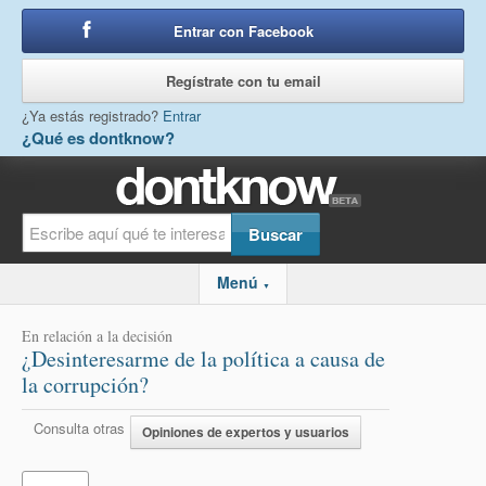
Entrar con Facebook
o
Regístrate con tu email
¿Ya estás registrado?
Entrar
¿Qué es dontknow?
Menú
▼
En relación a la decisión
¿Desinteresarme de la política a causa de
la corrupción?
Consulta otras
Opiniones de expertos y usuarios