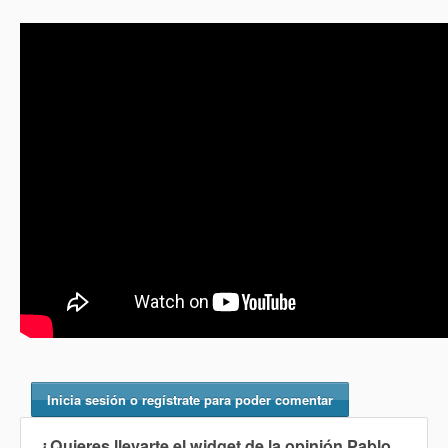
Inicia sesión o regístrate para poder comentar
¿Quieres llevarte el widget de la opinión
Pablo