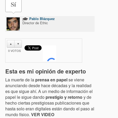
Sí
Pablo Blázquez
Director de Ethic
▲
▼
0
VOTOS
Esta es mi opinión de experto
La muerte de la
prensa en papel
se viene
anunciando desde hace décadas y la realidad
es que sigue ahí. A un medio de información el
papel le sigue dando
prestigio y retorno
y de
hecho ciertas prestigiosas publicaciones que
hasta solo eran digitales están dando el paso al
mundo físico.
VER VIDEO