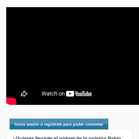
Inicia sesión o regístrate para poder comentar
¿Quieres llevarte el widget de la opinión
Pablo