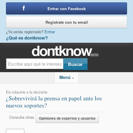
Entrar con Facebook
o
Regístrate con tu email
¿Ya estás registrado?
Entrar
¿Qué es dontknow?
Menú
▼
En relación a la decisión
¿Sobrevivirá la prensa en papel ante los
nuevos soportes?
Consulta otras
Opiniones de expertos y usuarios