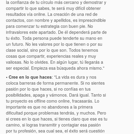
la confianza de tu círculo más cercano y demostrar y
compartir lo que sabes, te será muy difícil obtener
resultados vía online. La creación de una red de
contactos, con nombre y apellidos, es imprescindible
para comenzar tu estrategia con buen pie. No
infravalores este apartado. De él dependerá parte de
tu éxito. Toda persona puede tenderte su mano en
un futuro. No les valores por lo que tienen o por su
clase social, sino por lo que son. Todos tenemos
cosas que compartir, experiencias reales y muy
valiosas. No lo olvides. En algún lugar, tú llegarás a
ser especial. Empieza esa búsqueda ahora mismo."
• Cree en lo que haces
: "La vida es dura y nos
coloca barreras de forma permanente. Si no sientes
pasión por lo que haces, si no confías en tus
posibilidades, apaga y vámonos. Dará igual. Tanto si
tu proyecto es offline como online, fracasarás. Lo
importante es que no abandones a la primera
dificultad porque problemas tendrás, y muchos. Pero
si crees en lo que haces, si tienes claro que ese es tu
camino, si logras transmitir y contagiar esa pasión
por tu profesión, sea cual sea, el éxito será cuestión