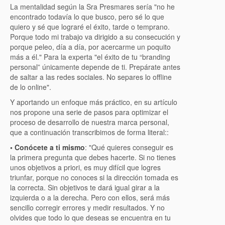
La mentalidad según la Sra Presmares sería "no he
encontrado todavía lo que busco, pero sé lo que
quiero y sé que lograré el éxito, tarde o temprano.
Porque todo mi trabajo va dirigido a su consecución y
porque peleo, día a día, por acercarme un poquito
más a él." Para la experta "el éxito de tu “branding
personal” únicamente depende de ti. Prepárate antes
de saltar a las redes sociales. No separes lo offline
de lo online".
Y aportando un enfoque más práctico, en su artículo
nos propone una serie de pasos para optimizar el
proceso de desarrollo de nuestra marca personal,
que a continuación transcribimos de forma literal::
• Conócete a ti mismo
: "Qué quieres conseguir es
la primera pregunta que debes hacerte. Si no tienes
unos objetivos a priori, es muy difícil que logres
triunfar, porque no conoces si la dirección tomada es
la correcta. Sin objetivos te dará igual girar a la
izquierda o a la derecha. Pero con ellos, será más
sencillo corregir errores y medir resultados. Y no
olvides que todo lo que deseas se encuentra en tu