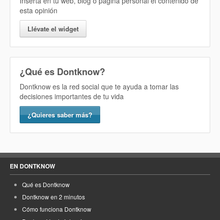
Inserta en tu web, blog o página personal el contenido de
esta opinión
Llévate el widget
¿Qué es Dontknow?
Dontknow es la red social que te ayuda a tomar las
decisiones importantes de tu vida
¿Quieres saber más?
EN DONTKNOW
Qué es Dontknow
Dontknow en 2 minutos
Cómo funciona Dontknow