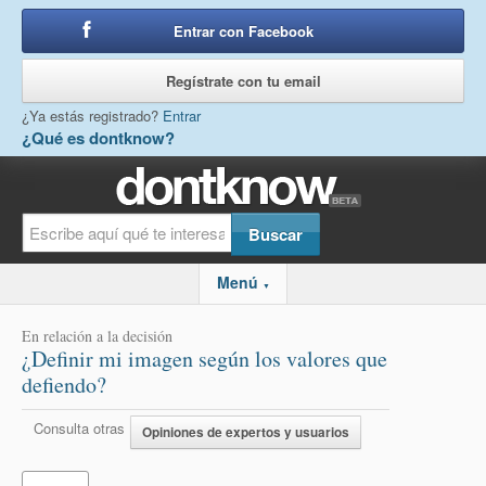
Entrar con Facebook
o
Regístrate con tu email
¿Ya estás registrado?
Entrar
¿Qué es dontknow?
Menú
▼
En relación a la decisión
¿Definir mi imagen según los valores que
defiendo?
Consulta otras
Opiniones de expertos y usuarios