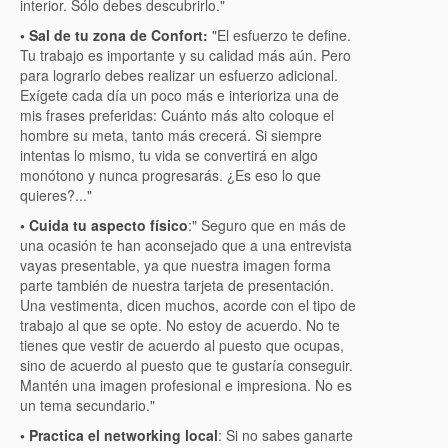
interior. Sólo debes descubrirlo."
• Sal de tu zona de Confort:
"El esfuerzo te define.
Tu trabajo es importante y su calidad más aún. Pero
para lograrlo debes realizar un esfuerzo adicional.
Exígete cada día un poco más e interioriza una de
mis frases preferidas: Cuánto más alto coloque el
hombre su meta, tanto más crecerá. Si siempre
intentas lo mismo, tu vida se convertirá en algo
monótono y nunca progresarás. ¿Es eso lo que
quieres?..."
• Cuida tu aspecto físico
:" Seguro que en más de
una ocasión te han aconsejado que a una entrevista
vayas presentable, ya que nuestra imagen forma
parte también de nuestra tarjeta de presentación.
Una vestimenta, dicen muchos, acorde con el tipo de
trabajo al que se opte. No estoy de acuerdo. No te
tienes que vestir de acuerdo al puesto que ocupas,
sino de acuerdo al puesto que te gustaría conseguir.
Mantén una imagen profesional e impresiona. No es
un tema secundario."
• Practica el networking local
: Si no sabes ganarte