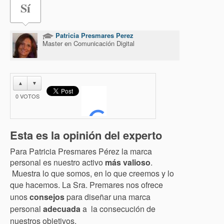
Sí
Patricia Presmares Perez
Master en Comunicación Digital
▲
▼
0
VOTOS
Esta es la opinión del experto
Para Patricia Presmares Pérez la marca
personal es nuestro activo
más valioso
.
Muestra lo que somos, en lo que creemos y lo
que hacemos.
La Sra. Premares nos ofrece
unos
consejos
para diseñar una marca
personal
adecuada
a la consecución de
nuestros objetivos.