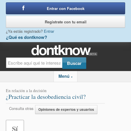
Entrar con Facebook
o
Regístrate con tu email
¿Ya estás registrado?
Entrar
¿Qué es dontknow?
Menú
▼
En relación a la decisión
¿Practicar la desobediencia civil?
Consulta otras
Opiniones de expertos y usuarios
Sí