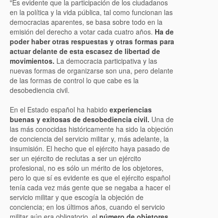
"Es evidente que la participación de los ciudadanos
en la política y la vida pública, tal como funcionan las
democracias aparentes, se basa sobre todo en la
emisión del derecho a votar cada cuatro años.
Ha de
poder haber otras respuestas y otras formas para
actuar delante de esta escasez de libertad de
movimientos.
La democracia participativa y las
nuevas formas de organizarse son una, pero delante
de las formas de control lo que cabe es la
desobediencia civil.
En el Estado español ha habido
experiencias
buenas y exitosas de desobediencia civil.
Una de
las más conocidas históricamente ha sido la objeción
de conciencia del servicio militar y, más adelante, la
insumisión. El hecho que el ejército haya pasado de
ser un ejército de reclutas a ser un ejército
profesional, no es sólo un mérito de los objetores,
pero lo que sí es evidente es que el ejército español
tenía cada vez más gente que se negaba a hacer el
servicio militar y que escogía la objeción de
conciencia; en los últimos años, cuando el servicio
militar aún era obligatorio, el
número de objetores