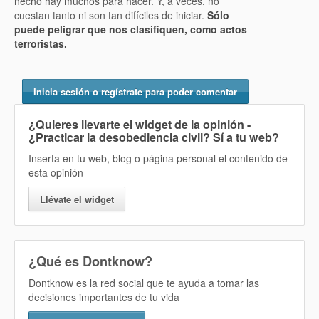
hecho hay muchos para hacer. Y, a veces, no
cuestan tanto ni son tan difíciles de iniciar.
Sólo
puede peligrar que nos clasifiquen, como actos
terroristas.
Inicia sesión o regístrate para poder comentar
¿Quieres llevarte el widget de la opinión
-
¿Practicar la desobediencia civil? Sí
a tu web?
Inserta en tu web, blog o página personal el contenido de
esta opinión
Llévate el widget
¿Qué es Dontknow?
Dontknow es la red social que te ayuda a tomar las
decisiones importantes de tu vida