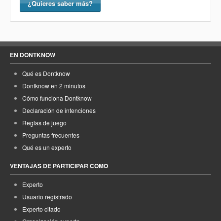
¿Quieres saber más?
EN DONTKNOW
Qué es Dontknow
Dontknow en 2 minutos
Cómo funciona Dontknow
Declaración de intenciones
Reglas de juego
Preguntas frecuentes
Qué es un experto
VENTAJAS DE PARTICIPAR COMO
Experto
Usuario registrado
Experto citado