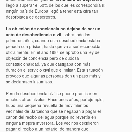
llegó a superar el 50% de los que les correspondía ir:
ningún país de Europa llegó a tener esta cifra tan
desorbitada de desertores.
La objeción de conciencia no dejaba de ser un
acto de desobediencia civil
, sobre todo los
primeros años, cuando esta desobediencia estaba
penada con prisión, hasta que va a ser reconocida
oficialmente. En el año 1984 se aprobó una ley de
objeción de conciencia pero de dudosa
constitucionalidad, ya que castigaba con más
duración el servicio civil que el militar. Esta situación
provocó que algunas personas den un paso más y
se declarasen insumisos.
Pero la desobediencia civil se puede practicar en
muchos otros niveles. Hace unos años, por ejemplo,
hubo una pequeña revuelta de movimientos
vecinales de Barcelona que se negaban a pagar el
canon del recibo del agua porque no revertía en
ninguna mejora inversora. Los vecinos decidieron
pagar el recibo a un notario, de manera que