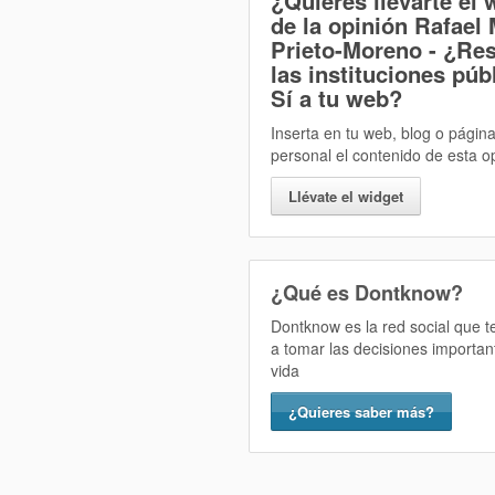
¿Quieres llevarte el 
de la opinión
Rafael 
Prieto-Moreno - ¿Re
las instituciones púb
Sí
a tu web?
Inserta en tu web, blog o págin
personal el contenido de esta o
Llévate el widget
¿Qué es Dontknow?
Dontknow es la red social que 
a tomar las decisiones importan
vida
¿Quieres saber más?