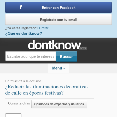
Entrar con Facebook
o
Regístrate con tu email
¿Ya estás registrado?
Entrar
¿Qué es dontknow?
Menú
▼
En relación a la decisión
¿Reducir las iluminaciones decorativas
de calle en épocas festivas?
Consulta otras
Opiniones de expertos y usuarios