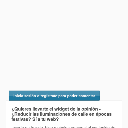
Inicia sesión o regístrate para poder comentar
¿Quieres llevarte el widget de la opinión
-
¿Reducir las iluminaciones de calle en épocas
festivas? Sí
a tu web?
Inserta en tu web, blog o página personal el contenido de