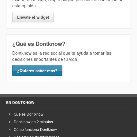
esta opinión
Llévate el widget
¿Qué es Dontknow?
Dontknow es la red social que te ayuda a tomar las
decisiones importantes de tu vida
¿Quieres saber más?
EN DONTKNOW
Qué es Dontknow
Dontknow en 2 minutos
Cómo funciona Dontknow
Declaración de intenciones