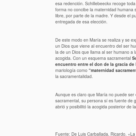
esa redención. Schillebeeckx recoge toda
forma no concibe la maternidad humana s
libre, por parte de la madre. Y desde el pu
entregada de esa elección.
De este modo en María se realiza y se exp
un Dios que viene al encuentro del ser h
la de un Dios que llama al ser humano a 
acogida. Con un esquema sacramental
S
encuentro entre el don de la gracia de
mariología como
“maternidad sacrament
la sacramentalidad.
Aunque es claro que María no puede ser e
sacramental, su persona sí es fuente de g
abrió y posibilitó la acogida posterior de l
Fuente: De Luis Carballada, Ricardo. «La