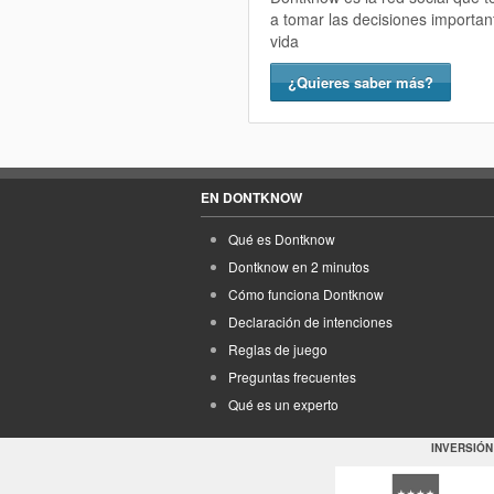
a tomar las decisiones importan
vida
¿Quieres saber más?
EN DONTKNOW
Qué es Dontknow
Dontknow en 2 minutos
Cómo funciona Dontknow
Declaración de intenciones
Reglas de juego
Preguntas frecuentes
Qué es un experto
INVERSIÓN