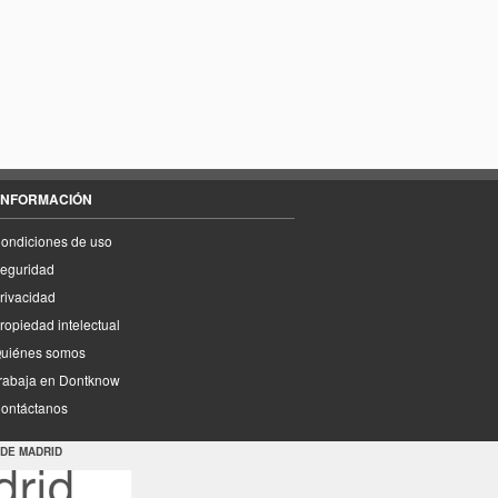
INFORMACIÓN
ondiciones de uso
eguridad
rivacidad
ropiedad intelectual
uiénes somos
rabaja en Dontknow
ontáctanos
 DE MADRID